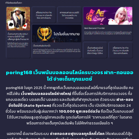
poring168 เว็บพนันบอลออนไลน์ครบวงจร ฝาก-ถอนออ
โต้ จ่ายเต็มทุกแมตช์
poring168
ในยุค 2025 นี้ หากพูดถึงเว็บแทงบอลออนไลน์ที่มาแรงที่สุดในเอเชีย คง
หนีไม่พ้น
เว็บพนันบอลออนไลน์ค่ายใหญ่
ที่ขึ้นชื่อเรื่องการให้บริการครบวงจร ทั้ง
แทงบอลเดี่ยว บอลสเต็ป บอลสด และเดิมพันกีฬาทุกประเภท ด้วยระบบ
ฝาก-ถอน
อัตโนมัติ (Auto System)
ที่รวดเร็วที่สุดในวงการ เว็บ เปิดให้บริการตลอด 24
ชั่วโมง พร้อมรองรับผู้เล่นมากกว่า
100,000 ยูสเซอร์ต่อวัน
ถือเป็นเว็บแทงบอลที่
ได้รับความนิยมสูงสุดในภูมิภาคเอเชีย จุดเด่นคือการให้ “ราคาบอลดีที่สุด” ในตลาด
พร้อมการจ่ายเต็มทุกบิลเดิมพัน ไม่มีหักค่าธรรมเนียมใด ๆ
นอกจากนี้ ยังมาพร้อมระบบ
ถ่ายทอดสดฟุตบอลทุกลีกทั่วโลก
ให้แฟนบอลได้ลุ้น