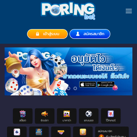
Skip
to
content
poring168