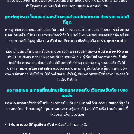
ผลไปพร้อมกับการเดิมพันแบบเรียลไทม์ ภาพคมชัดระดับ 4K และสัญญาณเสถียร
ทำให้ทุกการเดิมพันเต็มไปด้วยความสนุกและความตื่นเต้น
poring168 เว็บแทงบอลหลัก ครองใจคนไทยมานาน ด้วยราคาบอลดี
ที่สุด
หากพูดถึงเว็บแทงบอลที่คนไทยให้ความไว้วางใจมาอย่างยาวนาน ต้องยกให้
เว็บแทง
บอลเว็บหลัก
ที่มีระบบบริการเหนือกว่าทั่วไป เปิดให้เดิมพันฟุตบอลครบทุกลีก พร้อม
ราคาบอลที่ให้สูงสุดถึง
0.4 ตังค์
และคืนค่าคอมมิชชั่นสูงถึง
0.5% ทุกยอดเล่น
แม้จะมีทุนน้อยก็สามารถเริ่มต้นแทงบอลได้ เพราะเปิดให้เดิมพัน
ขั้นต่ำเพียง 10 บาท
เท่านั้น และยังสามารถแทงบอลสเต็ปเริ่มต้นเพียง 2 คู่ ถือเป็นโอกาสทองสำหรับมือ
ใหม่ที่ต้องการลงทุนด้วยทุนต่ำแต่มีโอกาสทำกำไรสูง นอกจากฟุตบอลแล้ว ยังให้
บริการ
เกมคาสิโนออนไลน์ครบวงจร
เช่น บาคาร่า รูเล็ต ไฮโล สล็อต และเกมไพ่
ต่าง ๆ ที่สามารถเล่นได้โดยไม่ต้องโยกเงิน ทำให้ผู้เล่นเพลิดเพลินได้ทั้งกีฬาและคาสิโน
ในบัญชีเดียว
poring168 เหตุผลที่คนไทยเลือกแทงบอลกับ เว็บตรงอันดับ 1 ของ
เอเชีย
หลายคนอาจสงสัยว่าทำไมเว็บ ถึงกลายเป็นเว็บแทงบอลที่ได้รับความนิยมมากที่สุดใน
ประเทศไทย คำตอบอยู่ที่ “คุณภาพและความคุ้มค่า” ที่ผู้เล่นได้รับจริง โดยมีจุดเด่นที่
เหนือกว่าเว็บทั่วไปดังนี้
ให้ราคาบอลดีที่สุดถึง 4 ตังค์
พร้อมคืนค่าคอมทุกบิล