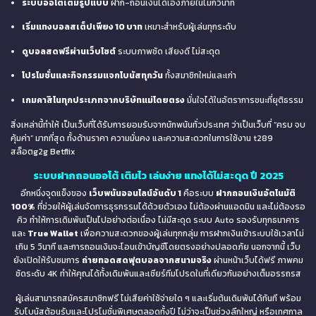
ระบบออโต้เต็มรูปแบบ
ฝาก-ถอนเงินได้เองภายในไม่กี่วินาที
เริ่มแทงบอลสเต็ปเพียง 10 บาท
เหมาะสำหรับผู้เล่นทุกระดับ
ดูบอลสดฟรีผ่านเว็บไซต์
ระบบภาพชัด เสียงดี ไม่สะดุด
โปรโมชั่นและกิจกรรมแจกโบนัสทุกวัน
ทั้งสมาชิกใหม่และเก่า
เกมคาสิโนทุกประเภทจากบริษัทแม่โดยตรง
มั่นใจได้ในอัตราการชนะที่ยุติธรรม
สิ่งเหล่านี้ทำให้ เป็นเว็บที่ได้รับการยอมรับจากนักพนันทั่วประเทศ ว่าเป็นเว็บที่ “ครบ จบ
คุ้มค่า” มากที่สุด ทั้งด้านราคา ความมั่นคง และความสะดวกในการใช้งาน
t289
สล็อตg2g Betflix
ระบบฝากถอนออโต้ เติมไว เล่นง่าย แทงได้ไม่สะดุด ปี 2025
อีกหนึ่งจุดแข็งของ
เว็บพนันออนไลน์อันดับ 1
คือระบบ
ฝากถอนเงินอัตโนมัติ
100%
ที่ช่วยให้ผู้เล่นจัดการธุรกรรมได้ด้วยตัวเอง ไม่ต้องผ่านแอดมิน และไม่ต้องรอ
คิว ทำให้การเดิมพันเป็นไปอย่างต่อเนื่อง ไม่มีสะดุด ระบบ Auto รองรับทุกธนาคาร
และ
True Wallet
เพื่อความสะดวกของผู้เล่นทุกกลุ่ม การฝากเงินเข้าระบบใช้เวลาไม่
เกิน 5 วินาที และการถอนเงินจะโอนเข้าบัญชีโดยตรงอย่างปลอดภัย นอกจากนี้ เว็บ
ยังเปิดให้รับชมการ
ถ่ายทอดสดฟุตบอลจากสนามจริง
ผ่านหน้าเว็บได้ฟรี ภาพคม
ชัดระดับ 4K ทำให้คุณได้ทั้งเดิมพันและเชียร์ทีมโปรดในที่เดียวกันอย่างเต็มอรรถรส
ผู้เล่นสามารถสมัครสมาชิกฟรี ไม่เสียค่าใช้จ่ายใด ๆ และเริ่มต้นเดิมพันได้ทันที พร้อม
รับโบนัสต้อนรับและโปรโมชั่นพิเศษตลอดทั้งปี ไม่ว่าจะเป็นช่วงลีกใหญ่ หรือเทศกาล