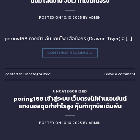
นิยม เล่นง่าย จบไว ทำเงินได้จริง
POSTED ON
10.10.2025
BY
ADMIN
poring168 ทางเข้าเล่น เกมไพ่ เสือมังกร (Dragon Tiger) จ […]
CONTINUE READING
→
Posted in
Uncategorized
Leave a comment
UNCATEGORIZED
poring168 เข้าสู่ระบบ เว็บตรงไม่ผ่านเอเย่นต์
แทงบอลชุดทำกำไรสูง คุ้มค่าทุกบิลเดิมพัน
POSTED ON
10.10.2025
BY
ADMIN